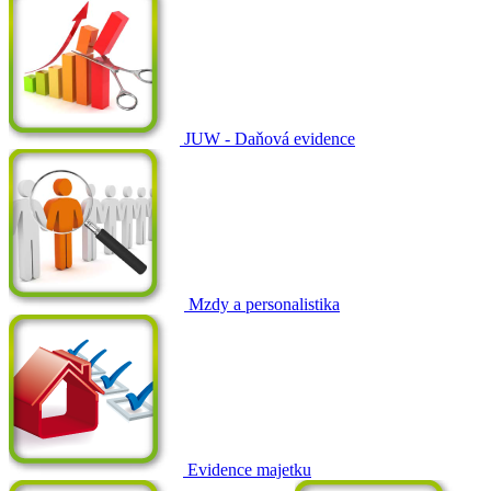
JUW - Daňová evidence
Mzdy a personalistika
Evidence majetku