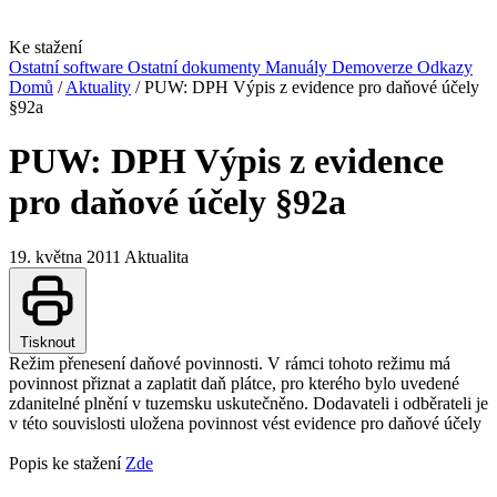
Ke stažení
Ostatní software
Ostatní dokumenty
Manuály
Demoverze
Odkazy
Domů
/
Aktuality
/
PUW: DPH Výpis z evidence pro daňové účely
§92a
PUW: DPH Výpis z evidence
pro daňové účely §92a
19. května 2011
Aktualita
Tisknout
Režim přenesení daňové povinnosti. V rámci tohoto režimu má
povinnost přiznat a zaplatit daň plátce, pro kterého bylo uvedené
zdanitelné plnění v tuzemsku uskutečněno. Dodavateli i odběrateli je
v této souvislosti uložena povinnost vést evidence pro daňové účely
Popis ke stažení
Zde