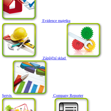
Evidence majetku
Zápůjční sklad
Servis
Company Reporter