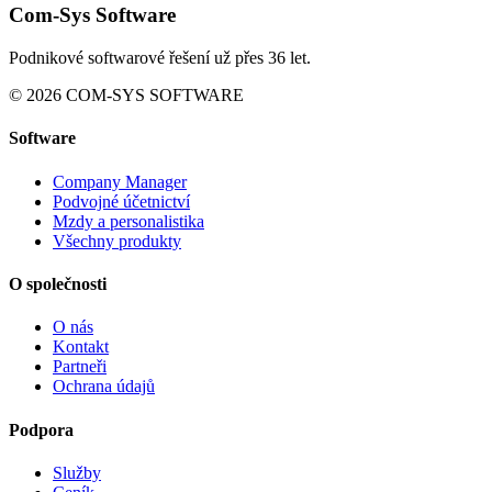
Com-Sys Software
Podnikové softwarové řešení už přes 36 let.
© 2026 COM-SYS SOFTWARE
Software
Company Manager
Podvojné účetnictví
Mzdy a personalistika
Všechny produkty
O společnosti
O nás
Kontakt
Partneři
Ochrana údajů
Podpora
Služby