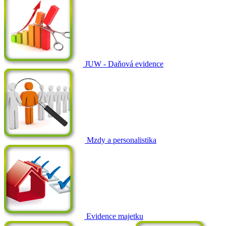
JUW - Daňová evidence
Mzdy a personalistika
Evidence majetku