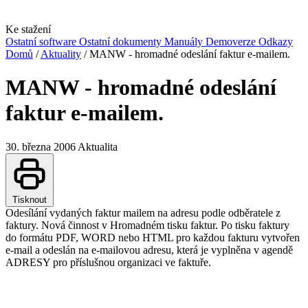
Ke stažení
Ostatní software
Ostatní dokumenty
Manuály
Demoverze
Odkazy
Domů
/
Aktuality
/
MANW - hromadné odeslání faktur e-mailem.
MANW - hromadné odeslání
faktur e-mailem.
30. března 2006
Aktualita
Tisknout
Odesílání vydaných faktur mailem na adresu podle odběratele z
faktury. Nová činnost v Hromadném tisku faktur. Po tisku faktury
do formátu PDF, WORD nebo HTML pro každou fakturu vytvořen
e-mail a odeslán na e-mailovou adresu, která je vyplněna v agendě
ADRESY pro příslušnou organizaci ve faktuře.