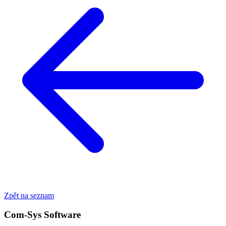
Zpět na seznam
Com-Sys Software