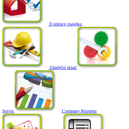
Evidence majetku
Zápůjční sklad
Servis
Company Reporter