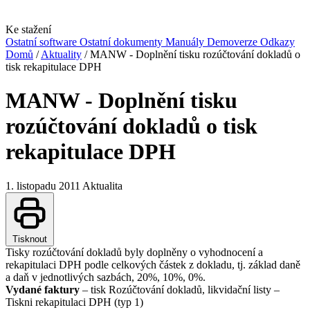
Ke stažení
Ostatní software
Ostatní dokumenty
Manuály
Demoverze
Odkazy
Domů
/
Aktuality
/
MANW - Doplnění tisku rozúčtování dokladů o
tisk rekapitulace DPH
MANW - Doplnění tisku
rozúčtování dokladů o tisk
rekapitulace DPH
1. listopadu 2011
Aktualita
Tisknout
Tisky rozúčtování dokladů byly doplněny o vyhodnocení a
rekapitulaci DPH podle celkových částek z dokladu, tj. základ daně
a daň v jednotlivých sazbách, 20%, 10%, 0%.
Vydané faktury
– tisk Rozúčtování dokladů, likvidační listy –
Tiskni rekapitulaci DPH (typ 1)