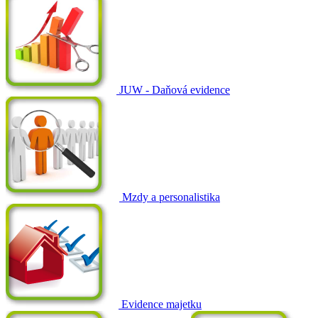
JUW - Daňová evidence
Mzdy a personalistika
Evidence majetku