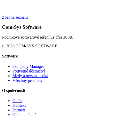
Zpět na seznam
Com-Sys Software
Podnikové softwarové řešení už přes 36 let.
© 2026 COM-SYS SOFTWARE
Software
Company Manager
Podvojné účetnictví
Mzdy a personalistika
Všechny produkty
O společnosti
O nás
Kontakt
Partneři
Ochrana údajů