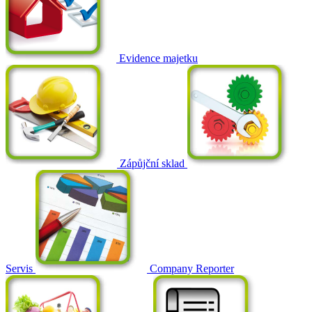
Evidence majetku
Zápůjční sklad
Servis
Company Reporter