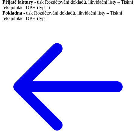
Přijaté faktury
- tisk Rozúčtování dokladů, likvidační listy – Tiskni
rekapitulaci DPH (typ 1)
Pokladna
- tisk Rozúčtování dokladů, likvidační listy – Tiskni
rekapitulaci DPH (typ 1