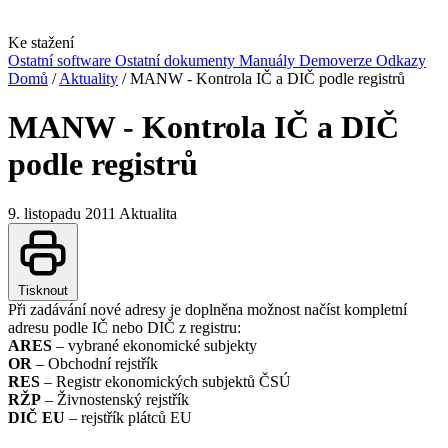
Ke stažení
Ostatní software
Ostatní dokumenty
Manuály
Demoverze
Odkazy
Domů
/
Aktuality
/
MANW - Kontrola IČ a DIČ podle registrů
MANW - Kontrola IČ a DIČ
podle registrů
9. listopadu 2011
Aktualita
Tisknout
Při zadávání nové adresy je doplněna možnost načíst kompletní
adresu podle IČ nebo DIČ z registru:
ARES
– vybrané ekonomické subjekty
OR
– Obchodní rejstřík
RES
– Registr ekonomických subjektů ČSÚ
RŽP
– Živnostenský rejstřík
DIČ EU
– rejstřík plátců EU