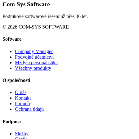
Com-Sys Software
Podnikové softwarové řešení už přes 36 let.
© 2026 COM-SYS SOFTWARE
Software
Company Manager
Podvojné účetnictví
Mzdy a personalistika
Všechny produkty
O společnosti
O nás
Kontakt
Partneři
Ochrana údajů
Podpora
Služby