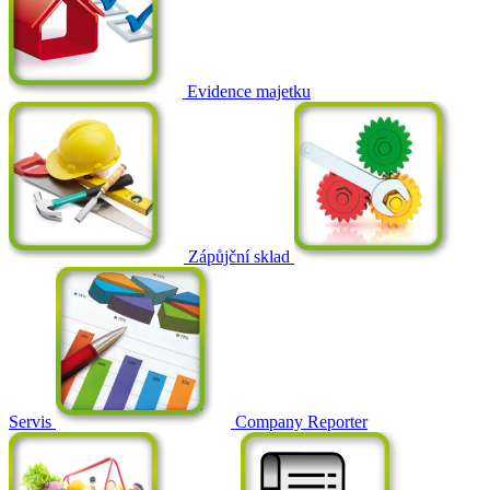
Evidence majetku
Zápůjční sklad
Servis
Company Reporter