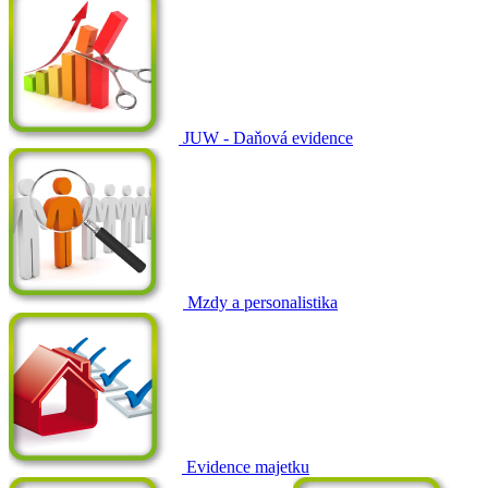
JUW - Daňová evidence
Mzdy a personalistika
Evidence majetku