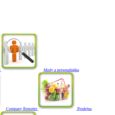
e
Mzdy a personalistika
Company Reporter
Prodejna