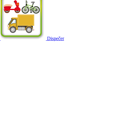
Dispečer