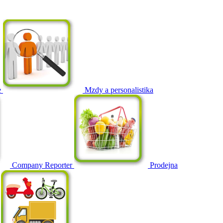
e
Mzdy a personalistika
Company Reporter
Prodejna