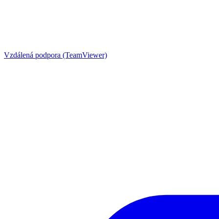
Vzdálená podpora (TeamViewer)