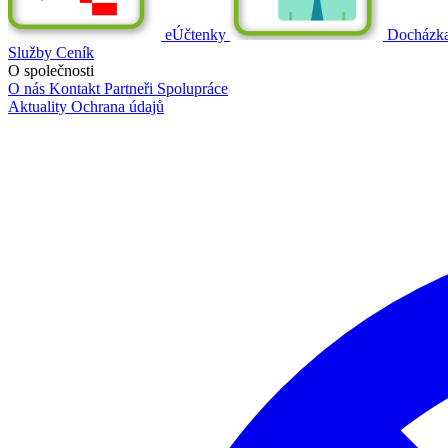
eÚčtenky
Docházk
Služby
Ceník
O společnosti
O nás
Kontakt
Partneři
Spolupráce
Aktuality
Ochrana údajů