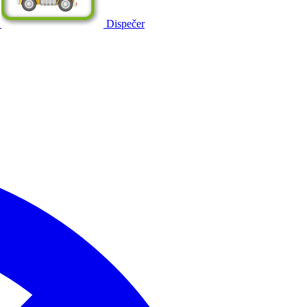
Dispečer