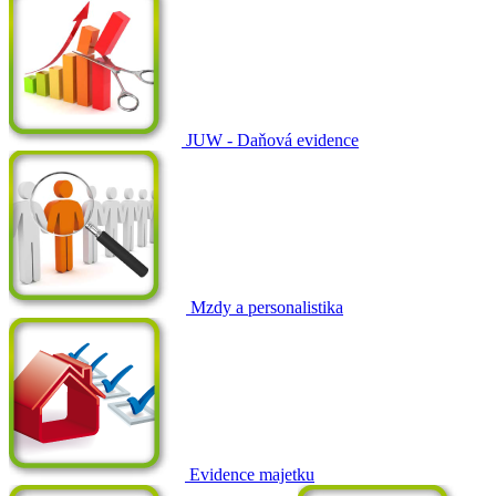
JUW - Daňová evidence
Mzdy a personalistika
Evidence majetku