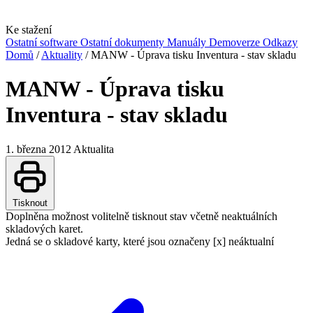
Ke stažení
Ostatní software
Ostatní dokumenty
Manuály
Demoverze
Odkazy
Domů
/
Aktuality
/
MANW - Úprava tisku Inventura - stav skladu
MANW - Úprava tisku
Inventura - stav skladu
1. března 2012
Aktualita
Tisknout
Doplněna možnost volitelně tisknout stav včetně neaktuálních
skladových karet.
Jedná se o skladové karty, které jsou označeny [x] neáktualní