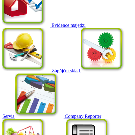
Evidence majetku
Zápůjční sklad
Servis
Company Reporter