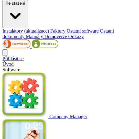
Ke stažení
Instalátory (aktualizace)
Faktury
Ostatní software
Ostatní
dokumenty
Manuály
Demoverze
Odkazy
Přihlásit se
Úvod
Software
Company Manager