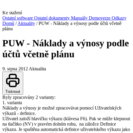
Ke stažení
Ostatní software
Ostatní dokumenty
Manuály
Demoverze
Odkazy
Domů
/
Aktuality
/
PUW - Náklady a výnosy podle účtů včetně
plánu
PUW - Náklady a výnosy podle
účtů včetně plánu
9. srpna 2012
Aktualita
Tisknout
Byly zpracovány 2 varianty:
1. varianta
Náklady a výnosy je možné zpracovávat pomocí Uživatelských
výkazů - definice.
Uživatel založí hlavičku výkazu (klávesa F6). Pak se může klepnout
na tlačítko (NV) v pravém dolním rohu
,
na záložce Definice
výkazu. Je spuštěna automatická definice uživatelského výkazu jako