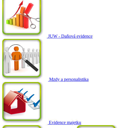
JUW - Daňová evidence
Mzdy a personalistika
Evidence majetku