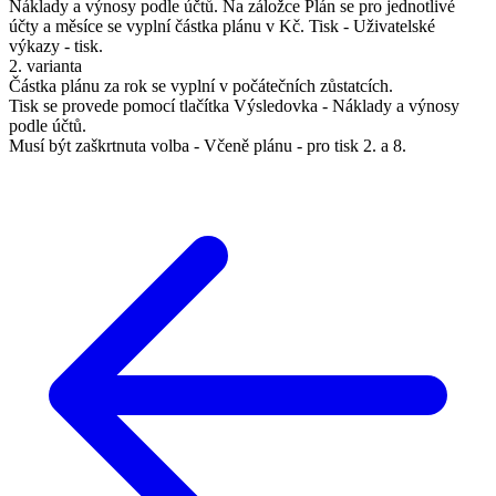
Náklady a výnosy podle účtů. Na záložce Plán se pro jednotlivé
účty a měsíce se vyplní částka plánu v Kč. Tisk - Uživatelské
výkazy - tisk.
2. varianta
Částka plánu za rok se vyplní v počátečních zůstatcích.
Tisk se provede pomocí tlačítka Výsledovka - Náklady a výnosy
podle účtů.
Musí být zaškrtnuta volba - Včeně plánu - pro tisk 2. a 8.