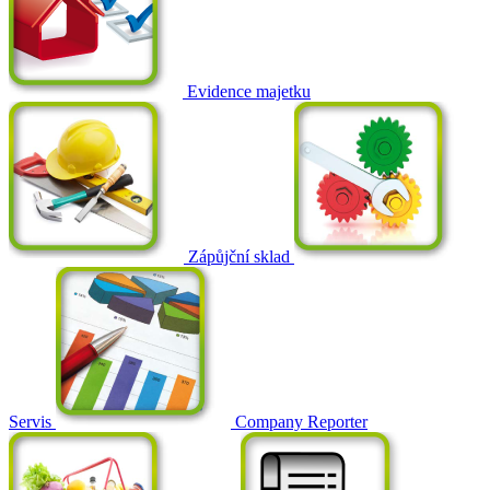
Evidence majetku
Zápůjční sklad
Servis
Company Reporter