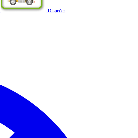
Dispečer