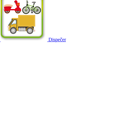
Dispečer