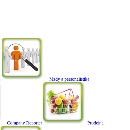
e
Mzdy a personalistika
Company Reporter
Prodejna