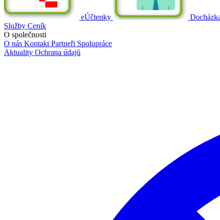
eÚčtenky
Docházk
Služby
Ceník
O společnosti
O nás
Kontakt
Partneři
Spolupráce
Aktuality
Ochrana údajů