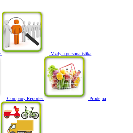
e
Mzdy a personalistika
Company Reporter
Prodejna