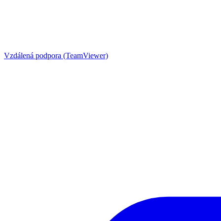
Vzdálená podpora (TeamViewer)