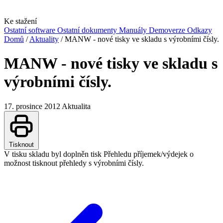
Ke stažení
Ostatní software
Ostatní dokumenty
Manuály
Demoverze
Odkazy
Domů
/
Aktuality
/
MANW - nové tisky ve skladu s výrobními čísly.
MANW - nové tisky ve skladu s
výrobními čísly.
17. prosince 2012
Aktualita
Tisknout
V tisku skladu byl doplněn tisk Přehledu příjemek/výdejek o
možnost tisknout přehledy s výrobními čísly.