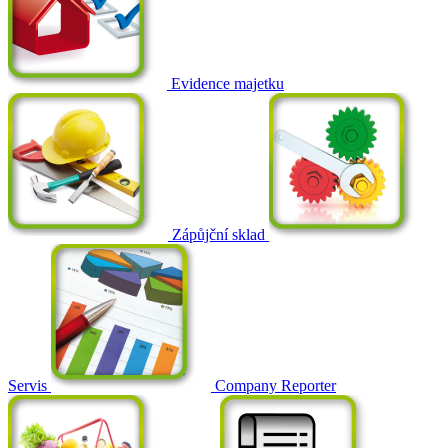
Evidence majetku
Zápůjční sklad
Servis
Company Reporter