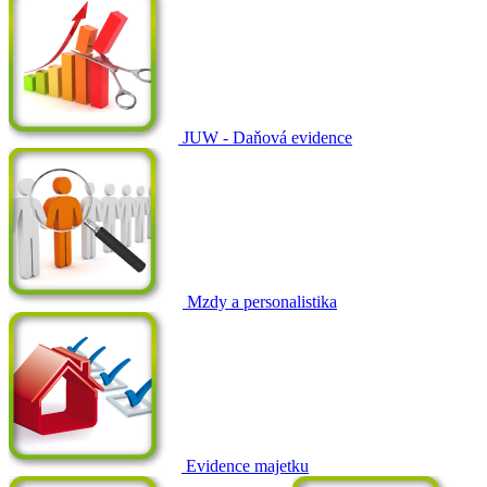
JUW - Daňová evidence
Mzdy a personalistika
Evidence majetku