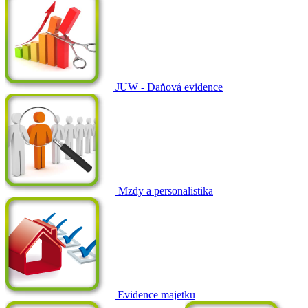
JUW - Daňová evidence
Mzdy a personalistika
Evidence majetku