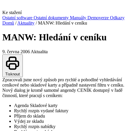
Ke stažení
Ostatní software
Ostatní dokumenty
Manuály
Demoverze
Odkazy
Domů
/
Aktuality
/
MANW: Hledání v ceníku
MANW: Hledání v ceníku
9. června 2006
Aktualita
Tisknout
Zpracovali jsme nový způsob pro rychlé a pohodlné vyhledávání
ceníkové nebo skladové karty a případně nastavení filtru v ceníku.
Nový dialog je kromě samotné angendy CENÍK dostupný v řadě
činností, které pracují s ceníkem:
Agenda Skladové karty
Rychlý rozpis vydané faktury
Příjem do skladu
Výdej ze skladu
Rychlý rozpis nabídky