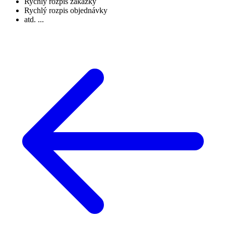
Rychlý rozpis zakázky
Rychlý rozpis objednávky
atd. ...