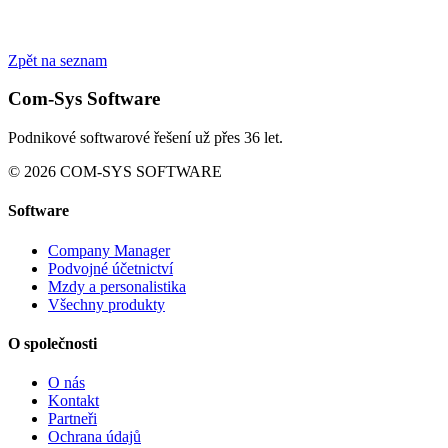
Zpět na seznam
Com-Sys Software
Podnikové softwarové řešení už přes 36 let.
© 2026 COM-SYS SOFTWARE
Software
Company Manager
Podvojné účetnictví
Mzdy a personalistika
Všechny produkty
O společnosti
O nás
Kontakt
Partneři
Ochrana údajů