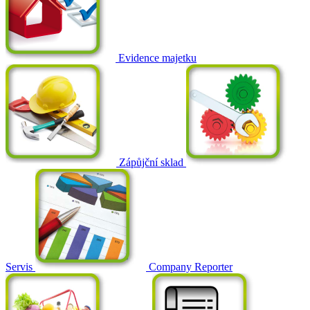
Evidence majetku
Zápůjční sklad
Servis
Company Reporter