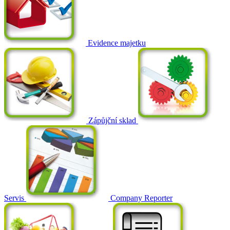
Evidence majetku
Zápůjční sklad
Servis
Company Reporter