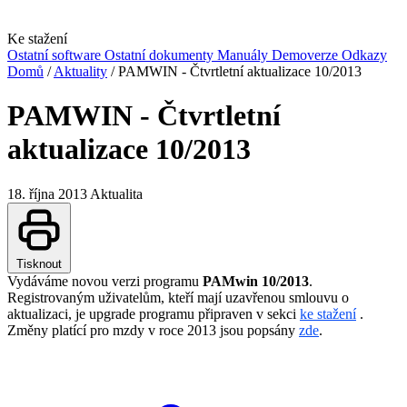
Ke stažení
Ostatní software
Ostatní dokumenty
Manuály
Demoverze
Odkazy
Domů
/
Aktuality
/
PAMWIN - Čtvrtletní aktualizace 10/2013
PAMWIN - Čtvrtletní
aktualizace 10/2013
18. října 2013
Aktualita
Tisknout
Vydáváme novou verzi programu
PAMwin 10/2013
.
Registrovaným uživatelům, kteří mají uzavřenou smlouvu o
aktualizaci, je upgrade programu připraven v sekci
ke stažení
.
Změny platící pro mzdy v roce 2013 jsou popsány
zde
.