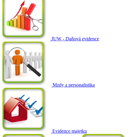
JUW - Daňová evidence
Mzdy a personalistika
Evidence majetku