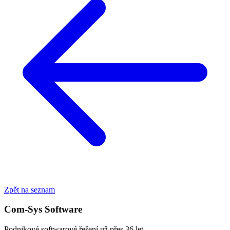
Zpět na seznam
Com-Sys Software
Podnikové softwarové řešení už přes 36 let.