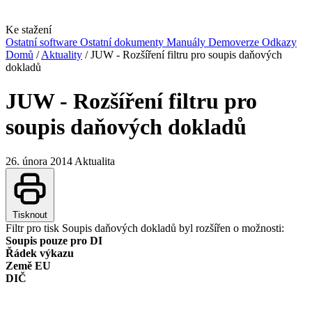
Ke stažení
Ostatní software
Ostatní dokumenty
Manuály
Demoverze
Odkazy
Domů
/
Aktuality
/
JUW - Rozšíření filtru pro soupis daňových
dokladů
JUW - Rozšíření filtru pro
soupis daňových dokladů
26. února 2014
Aktualita
Tisknout
Filtr pro tisk Soupis daňových dokladů byl rozšířen o možnosti:
Soupis pouze pro DI
Řádek výkazu
Země EU
DIČ