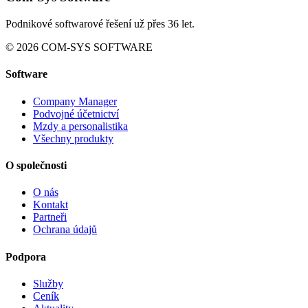
Podnikové softwarové řešení už přes 36 let.
© 2026 COM-SYS SOFTWARE
Software
Company Manager
Podvojné účetnictví
Mzdy a personalistika
Všechny produkty
O společnosti
O nás
Kontakt
Partneři
Ochrana údajů
Podpora
Služby
Ceník