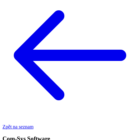
Zpět na seznam
Com-Sys Software