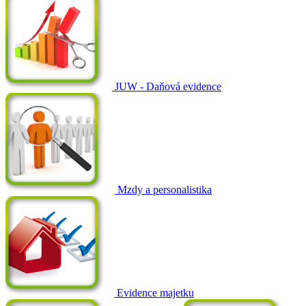
JUW - Daňová evidence
Mzdy a personalistika
Evidence majetku