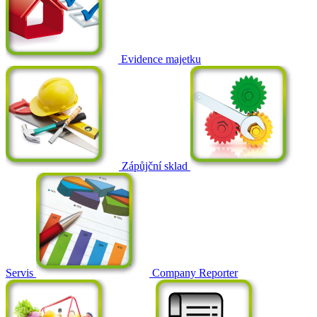
Evidence majetku
Zápůjční sklad
Servis
Company Reporter