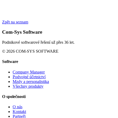
Zpět na seznam
Com-Sys Software
Podnikové softwarové řešení už přes 36 let.
© 2026 COM-SYS SOFTWARE
Software
Company Manager
Podvojné účetnictví
Mzdy a personalistika
Všechny produkty
O společnosti
O nás
Kontakt
Partneři