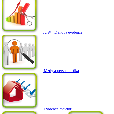
JUW - Daňová evidence
Mzdy a personalistika
Evidence majetku