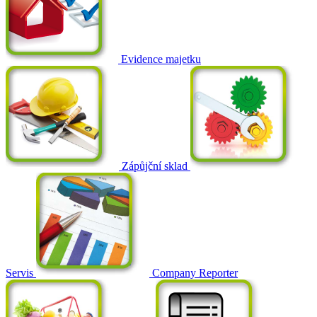
Evidence majetku
Zápůjční sklad
Servis
Company Reporter