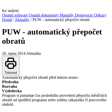
Ke stažení
Ostatní software
Ostatní dokumenty
Manuály
Demoverze
Odkazy
Domů
/
Aktuality
/
PUW - automatický přepočet obratů
PUW - automatický přepočet
obratů
26. srpna 2014
Aktualita
Tisknout
Automatický přepočet obratů před tiskem sestav:
Předvaha
Rozvaha
Výsledovka
Program si pamatuje čas posledního provedení přepočtu měsíčních
obratů od spuštění programu nebo změny zákazníka či pracovního
období.