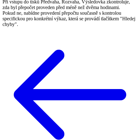
Při vstupu do tisků Předvaha, Rozvaha, Výsledovka zkontroluje,
zda byl přepočet proveden před méně než dvěma hodinami.
Pokud ne, nabídne provedení přepočtu současně s kontrolou
specifickou pro konkrétní výkaz, která se provádí tlačítkem "Hledej
chyby".