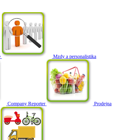
e
Mzdy a personalistika
Company Reporter
Prodejna