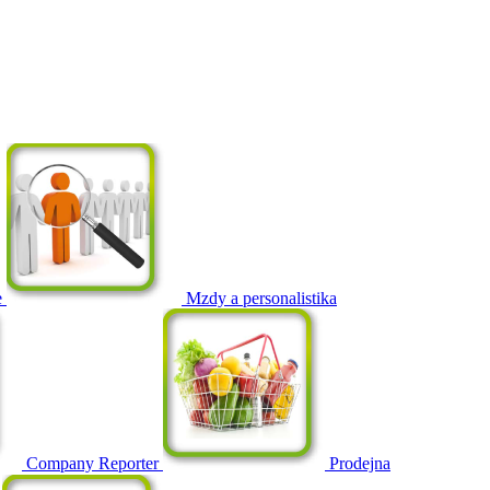
e
Mzdy a personalistika
Company Reporter
Prodejna