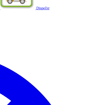
Dispečer