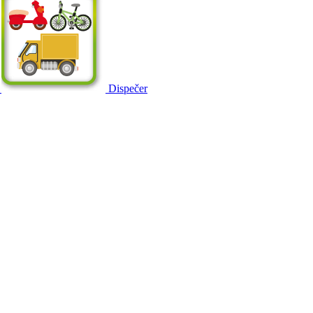
Dispečer