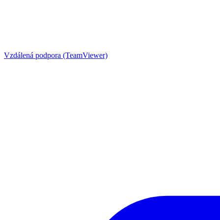
Vzdálená podpora (TeamViewer)