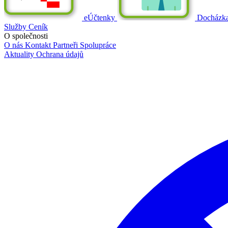
eÚčtenky
Docházk
Služby
Ceník
O společnosti
O nás
Kontakt
Partneři
Spolupráce
Aktuality
Ochrana údajů