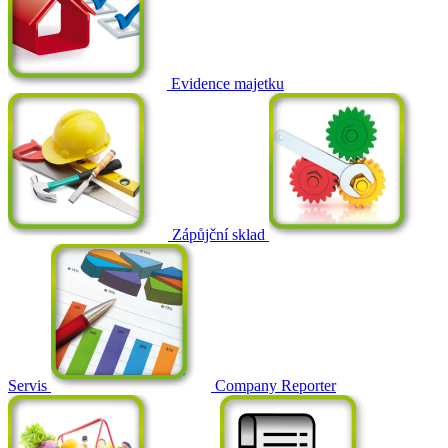
Evidence majetku
Zápůjční sklad
Servis
Company Reporter