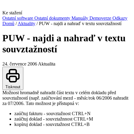
Ke stažení
Ostatní software
Ostatní dokumenty
Manuály
Demoverze
Odkazy
Domů
/
Aktuality
/
PUW - najdi a nahraď v textu souvztažností
PUW - najdi a nahraď v textu
souvztažností
24. července 2006
Aktualita
Tisknout
Možnost hromadně nahradit část textu v celém dokladu před
souvztažností (např. zaúčtování mezd - měsíc/rok 06/2006 nahradit
za 07/2006. Tato možnost je přístupná v:
zaúčtuj fakturu - souvztažnost CTRL+N
zaúčtuj doklad - souvztažnnost CTRL+M
kopíruj doklad - souvztažnost CTRL+B