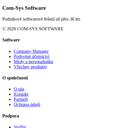
Com-Sys Software
Podnikové softwarové řešení už přes 36 let.
© 2026 COM-SYS SOFTWARE
Software
Company Manager
Podvojné účetnictví
Mzdy a personalistika
Všechny produkty
O společnosti
O nás
Kontakt
Partneři
Ochrana údajů
Podpora
Služby