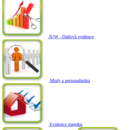
JUW - Daňová evidence
Mzdy a personalistika
Evidence majetku