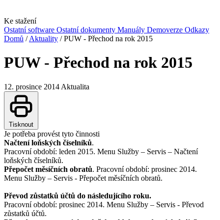
Ke stažení
Ostatní software
Ostatní dokumenty
Manuály
Demoverze
Odkazy
Domů
/
Aktuality
/
PUW - Přechod na rok 2015
PUW - Přechod na rok 2015
12. prosince 2014
Aktualita
Tisknout
Je potřeba provést tyto činnosti
Načtení loňských číselníků
.
Pracovní období: leden 2015. Menu Služby – Servis – Načtení
loňských číselníků.
Přepočet měsíčních obratů
. Pracovní období: prosinec 2014.
Menu Služby – Servis - Přepočet měsíčních obratů.
Převod zůstatků účtů do následujícího roku.
Pracovní období: prosinec 2014. Menu Služby – Servis - Převod
zůstatků účtů.