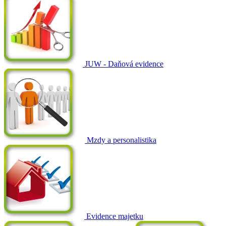
JUW - Daňová evidence
Mzdy a personalistika
Evidence majetku