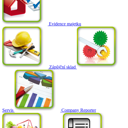
Evidence majetku
Zápůjční sklad
Servis
Company Reporter