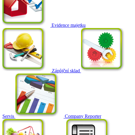
Evidence majetku
Zápůjční sklad
Servis
Company Reporter