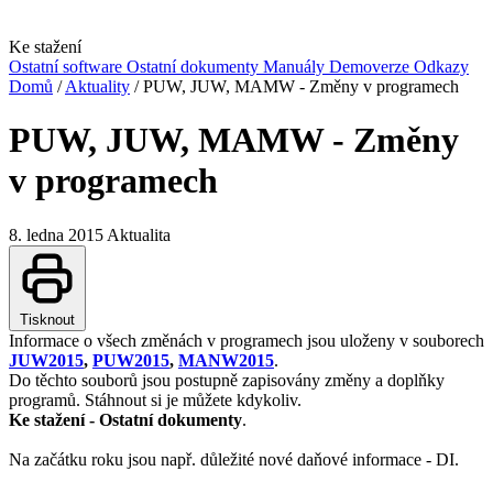
Ke stažení
Ostatní software
Ostatní dokumenty
Manuály
Demoverze
Odkazy
Domů
/
Aktuality
/
PUW, JUW, MAMW - Změny v programech
PUW, JUW, MAMW - Změny
v programech
8. ledna 2015
Aktualita
Tisknout
Informace o všech změnách v programech jsou uloženy v souborech
JUW2015
,
PUW2015
,
MANW2015
.
Do těchto souborů jsou postupně zapisovány změny a doplňky
programů. Stáhnout si je můžete kdykoliv.
Ke stažení - Ostatní dokumenty
.
Na začátku roku jsou např. důležité nové daňové informace - DI.