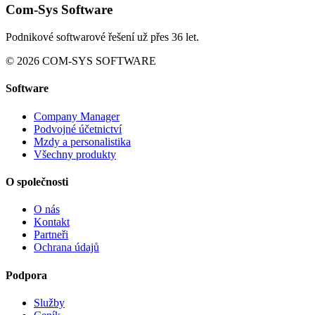
Com-Sys Software
Podnikové softwarové řešení už přes 36 let.
© 2026 COM-SYS SOFTWARE
Software
Company Manager
Podvojné účetnictví
Mzdy a personalistika
Všechny produkty
O společnosti
O nás
Kontakt
Partneři
Ochrana údajů
Podpora
Služby