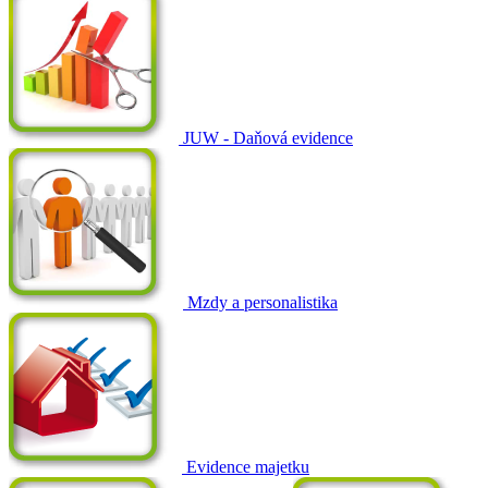
JUW - Daňová evidence
Mzdy a personalistika
Evidence majetku