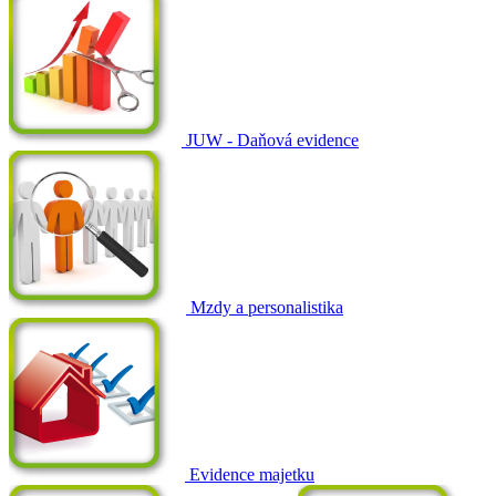
JUW - Daňová evidence
Mzdy a personalistika
Evidence majetku