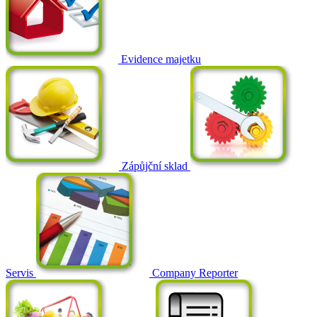
Evidence majetku
Zápůjční sklad
Servis
Company Reporter