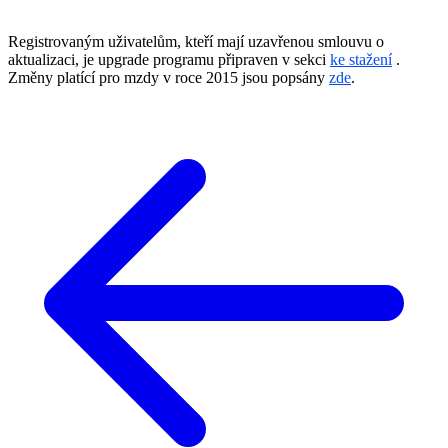
Registrovaným uživatelům, kteří mají uzavřenou smlouvu o
aktualizaci, je upgrade programu připraven v sekci
ke stažení
.
Změny platící pro mzdy v roce 2015 jsou popsány
zde
.