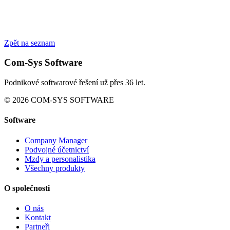
Zpět na seznam
Com-Sys Software
Podnikové softwarové řešení už přes 36 let.
© 2026 COM-SYS SOFTWARE
Software
Company Manager
Podvojné účetnictví
Mzdy a personalistika
Všechny produkty
O společnosti
O nás
Kontakt
Partneři