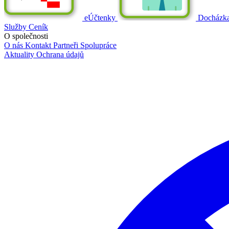
eÚčtenky
Docházk
Služby
Ceník
O společnosti
O nás
Kontakt
Partneři
Spolupráce
Aktuality
Ochrana údajů