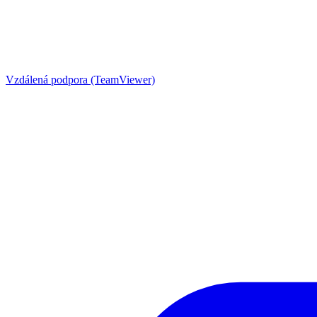
Vzdálená podpora (TeamViewer)