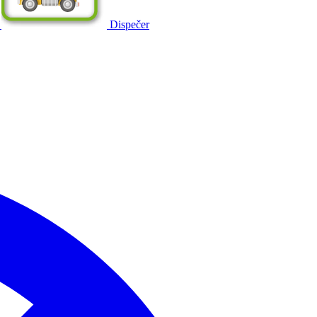
Dispečer