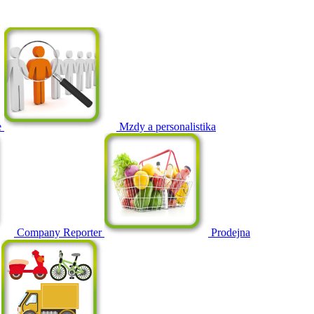
e
Mzdy a personalistika
Company Reporter
Prodejna