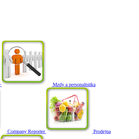
e
Mzdy a personalistika
Company Reporter
Prodejna