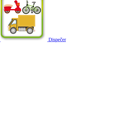
Dispečer