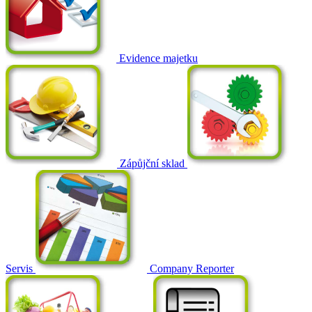
Evidence majetku
Zápůjční sklad
Servis
Company Reporter