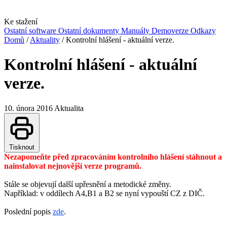
Ke stažení
Ostatní software
Ostatní dokumenty
Manuály
Demoverze
Odkazy
Domů
/
Aktuality
/
Kontrolní hlášení - aktuální verze.
Kontrolní hlášení - aktuální
verze.
10. února 2016
Aktualita
Tisknout
Nezapomeňte před zpracováním kontrolního hlášení stáhnout a
nainstalovat nejnovější verze programů.
Stále se objevují další upřesnění a metodické změny.
Například: v oddílech A4,B1 a B2 se nyní vypouští CZ z DIČ.
Poslední popis
zde
.