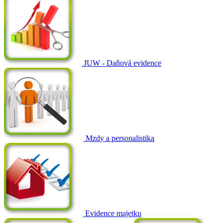
JUW - Daňová evidence
Mzdy a personalistika
Evidence majetku