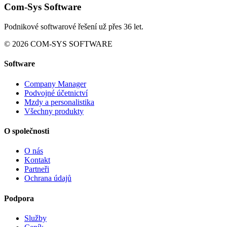
Com-Sys Software
Podnikové softwarové řešení už přes 36 let.
© 2026 COM-SYS SOFTWARE
Software
Company Manager
Podvojné účetnictví
Mzdy a personalistika
Všechny produkty
O společnosti
O nás
Kontakt
Partneři
Ochrana údajů
Podpora
Služby