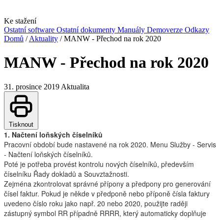
Ke stažení
Ostatní software
Ostatní dokumenty
Manuály
Demoverze
Odkazy
Domů
/
Aktuality
/
MANW - Přechod na rok 2020
MANW - Přechod na rok 2020
31. prosince 2019
Aktualita
Tisknout
1. Načtení loňských číselníků
Pracovní období bude nastavené na rok 2020. Menu Služby - Servis
- Načtení loňských číselníků.
Poté je potřeba provést kontrolu nových číselníků, především
číselníku Řady dokladů a Souvztažnosti.
Zejména zkontrolovat správné přípony a předpony pro generování
čísel faktur. Pokud je někde v předponě nebo příponě čísla faktury
uvedeno číslo roku jako např. 20 nebo 2020, použijte raději
zástupný symbol RR případně RRRR, který automaticky doplňuje