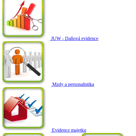
JUW - Daňová evidence
Mzdy a personalistika
Evidence majetku