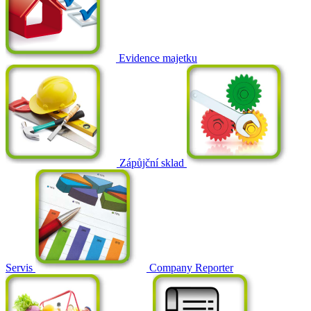
Evidence majetku
Zápůjční sklad
Servis
Company Reporter