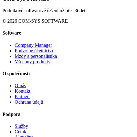
Podnikové softwarové řešení už přes 36 let.
© 2026 COM-SYS SOFTWARE
Software
Company Manager
Podvojné účetnictví
Mzdy a personalistika
Všechny produkty
O společnosti
O nás
Kontakt
Partneři
Ochrana údajů
Podpora
Služby
Ceník