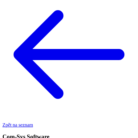
Zpět na seznam
Com-Sys Software