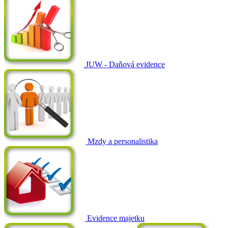
JUW - Daňová evidence
Mzdy a personalistika
Evidence majetku