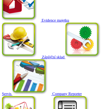
Evidence majetku
Zápůjční sklad
Servis
Company Reporter