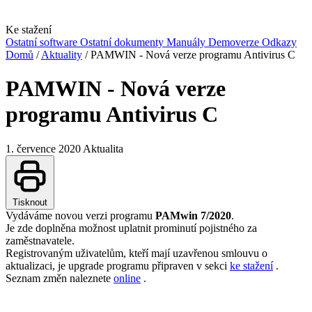
Ke stažení
Ostatní software
Ostatní dokumenty
Manuály
Demoverze
Odkazy
Domů
/
Aktuality
/
PAMWIN - Nová verze programu Antivirus C
PAMWIN - Nová verze
programu Antivirus C
1. července 2020
Aktualita
Tisknout
Vydáváme novou verzi programu
PAMwin 7/2020
.
Je zde doplněna možnost uplatnit prominutí pojistného za
zaměstnavatele.
Registrovaným uživatelům, kteří mají uzavřenou smlouvu o
aktualizaci, je upgrade programu připraven v sekci
ke stažení
.
Seznam změn naleznete
online
.