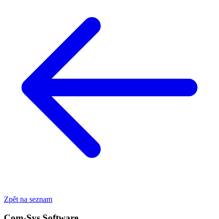
Zpět na seznam
Com-Sys Software