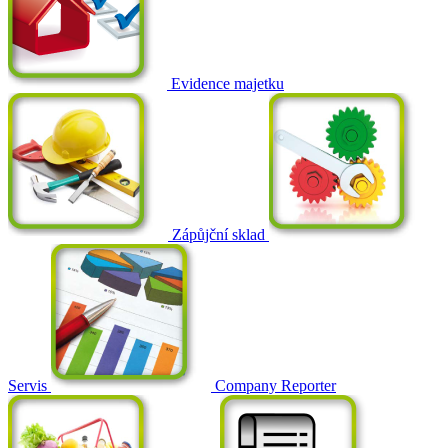
Evidence majetku
Zápůjční sklad
Servis
Company Reporter