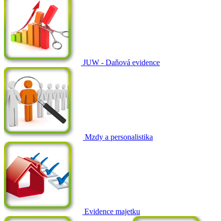
JUW - Daňová evidence
Mzdy a personalistika
Evidence majetku