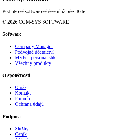
Podnikové softwarové řešení už přes 36 let.
© 2026 COM-SYS SOFTWARE
Software
Company Manager
Podvojné účetnictví
Mzdy a personalistika
Všechny produkty
O společnosti
O nás
Kontakt
Partneři
Ochrana údajů
Podpora
Služby
Ceník