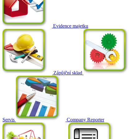
Evidence majetku
Zápůjční sklad
Servis
Company Reporter