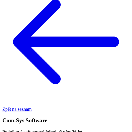
Zpět na seznam
Com-Sys Software
Podnikové softwarové řešení už přes 36 let.