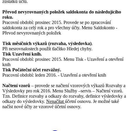
zůstatků účtů.
Převod nevyrovnaných položek saldokonta do následujícího
roku.
Pracovní období: prosinec 2015. Provede se po zpracování
saldokonta za celý rok a pro všechny účty. Menu Saldokonto -
Převod nevyrovnaných položek
Tisk měsíčních výkazů (rozvaha, výsledovka)
.
Při nesrovnalostech použít tlačítko Hledej chyby.
Tisk Uzavření knih.
Pracovní období: prosinec 2015. Menu Tisk - Uzavření a otevření
knih
Tisk Počáteční účet rozvážný.
Pracovní období: leden 2016. - Uzavření a otevření knih
Načtení vzorů
– provede se načtení vzorových výkazů Rozvahy a
Výsledovky pro rok 2016. Menu Služby –servis – Načtení vzorů.
Tzn. Definice rozvahy a odkazy do rozvahy, definice výsledovky a
odkazy do výsledovky.
Nenačítat
účetní osnovu. Je možné také
načíst nové účty ze vzorové účetní osnovy.