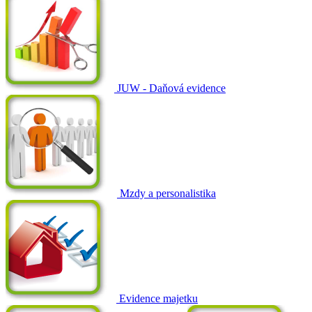
JUW - Daňová evidence
Mzdy a personalistika
Evidence majetku