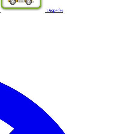
Dispečer