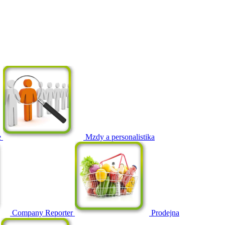
e
Mzdy a personalistika
Company Reporter
Prodejna