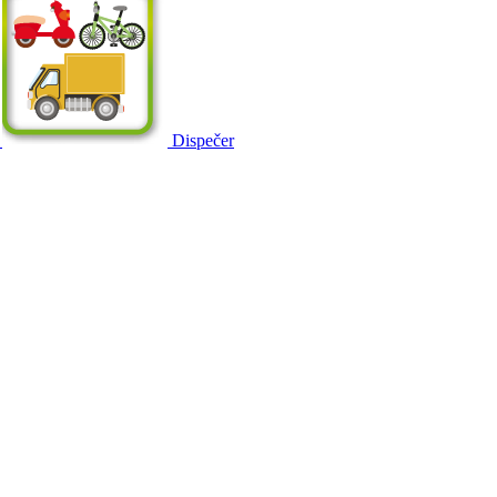
Dispečer