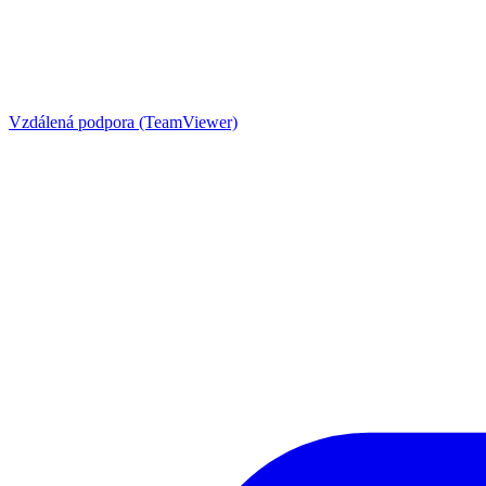
Vzdálená podpora (TeamViewer)