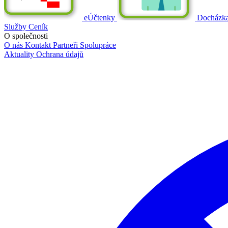
eÚčtenky
Docházk
Služby
Ceník
O společnosti
O nás
Kontakt
Partneři
Spolupráce
Aktuality
Ochrana údajů