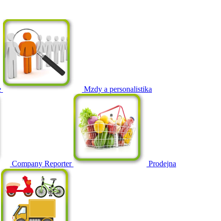
e
Mzdy a personalistika
Company Reporter
Prodejna