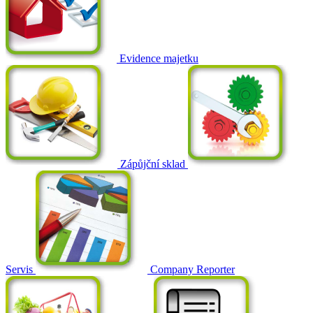
Evidence majetku
Zápůjční sklad
Servis
Company Reporter