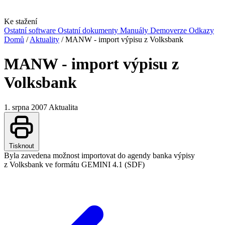
Ke stažení
Ostatní software
Ostatní dokumenty
Manuály
Demoverze
Odkazy
Domů
/
Aktuality
/
MANW - import výpisu z Volksbank
MANW - import výpisu z
Volksbank
1. srpna 2007
Aktualita
Tisknout
Byla zavedena možnost importovat do agendy banka výpisy
z Volksbank ve formátu GEMINI 4.1 (SDF)