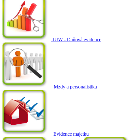
JUW - Daňová evidence
Mzdy a personalistika
Evidence majetku