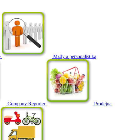
e
Mzdy a personalistika
Company Reporter
Prodejna