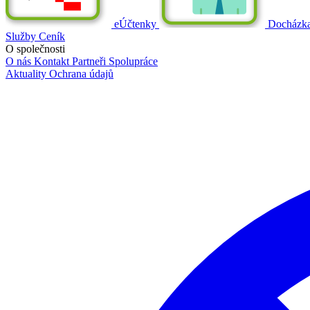
eÚčtenky
Docházk
Služby
Ceník
O společnosti
O nás
Kontakt
Partneři
Spolupráce
Aktuality
Ochrana údajů