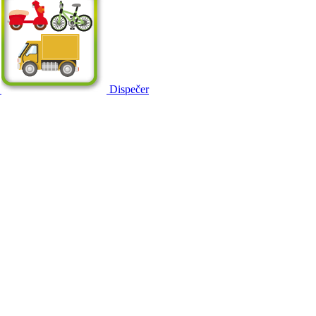
Dispečer