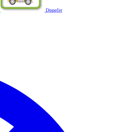
Dispečer