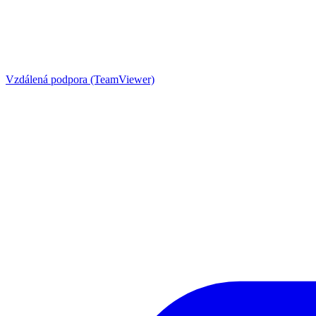
Vzdálená podpora (TeamViewer)