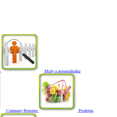
e
Mzdy a personalistika
Company Reporter
Prodejna