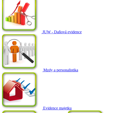
JUW - Daňová evidence
Mzdy a personalistika
Evidence majetku