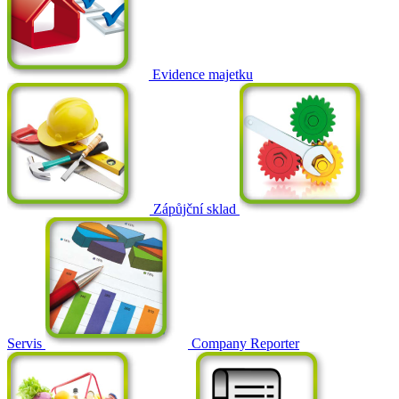
Evidence majetku
Zápůjční sklad
Servis
Company Reporter