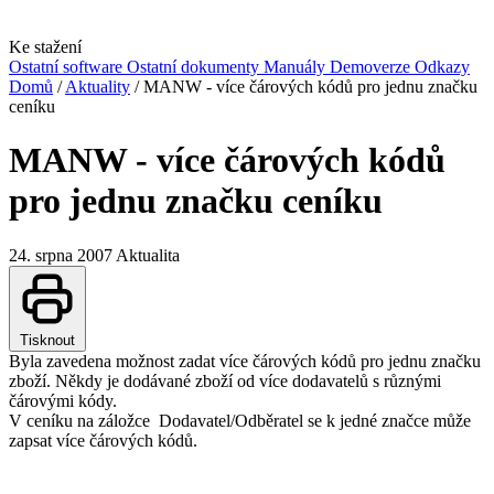
Ke stažení
Ostatní software
Ostatní dokumenty
Manuály
Demoverze
Odkazy
Domů
/
Aktuality
/
MANW - více čárových kódů pro jednu značku
ceníku
MANW - více čárových kódů
pro jednu značku ceníku
24. srpna 2007
Aktualita
Tisknout
Byla zavedena možnost zadat více čárových kódů pro jednu značku
zboží. Někdy je dodávané zboží od více dodavatelů s různými
čárovými kódy.
V ceníku na záložce
Dodavatel/Odběratel se k jedné značce může
zapsat více čárových kódů.