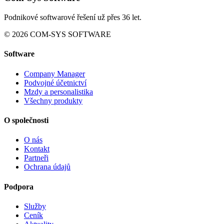
Podnikové softwarové řešení už přes 36 let.
© 2026 COM-SYS SOFTWARE
Software
Company Manager
Podvojné účetnictví
Mzdy a personalistika
Všechny produkty
O společnosti
O nás
Kontakt
Partneři
Ochrana údajů
Podpora
Služby
Ceník