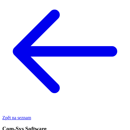
Zpět na seznam
Com-Sys Software