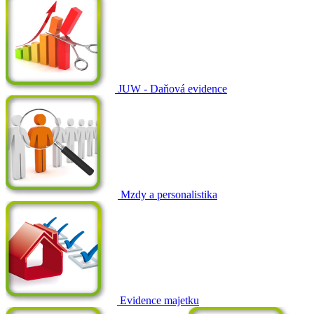
JUW - Daňová evidence
Mzdy a personalistika
Evidence majetku