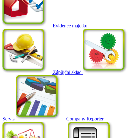
Evidence majetku
Zápůjční sklad
Servis
Company Reporter