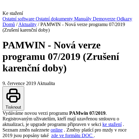
Ke stažení
Ostatní software
Ostatní dokumenty
Manuály
Demoverze
Odkazy
Domů
/
Aktuality
/
PAMWIN - Nová verze programu 07/2019
(Zrušení karenční doby)
PAMWIN - Nová verze
programu 07/2019 (Zrušení
karenční doby)
9. července 2019
Aktualita
Tisknout
Vydáváme novou verzi programu
PAMwin 07/2019
.
Registrovaným uživatelům, kteří mají uzavřenou smlouvu o
aktualizaci, je upgrade programu připraven v sekci
ke stažení
.
Seznam změn naleznete
online
. Změny platící pro mzdy v roce
2019 jsou popsány také
zde ve formátu DOC
.