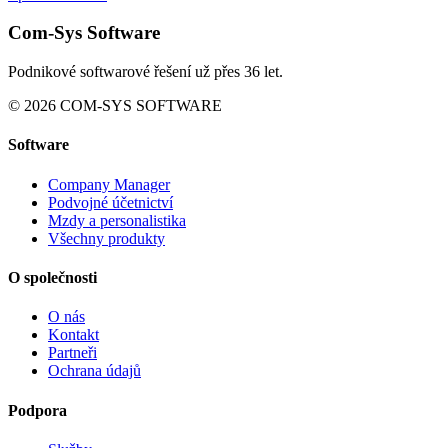
Com-Sys Software
Podnikové softwarové řešení už přes 36 let.
© 2026 COM-SYS SOFTWARE
Software
Company Manager
Podvojné účetnictví
Mzdy a personalistika
Všechny produkty
O společnosti
O nás
Kontakt
Partneři
Ochrana údajů
Podpora