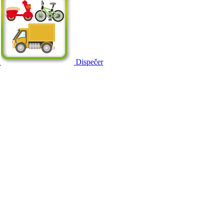
Dispečer