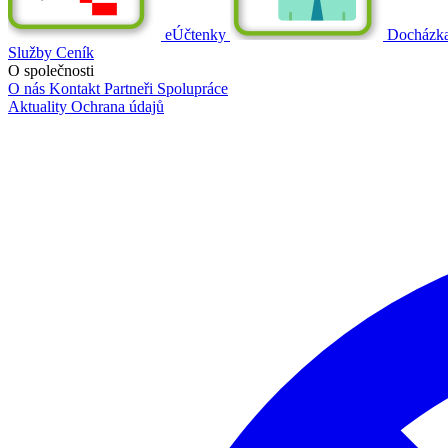
eÚčtenky
Docházk
Služby
Ceník
O společnosti
O nás
Kontakt
Partneři
Spolupráce
Aktuality
Ochrana údajů