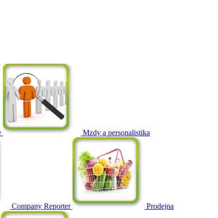
e
Mzdy a personalistika
Company Reporter
Prodejna