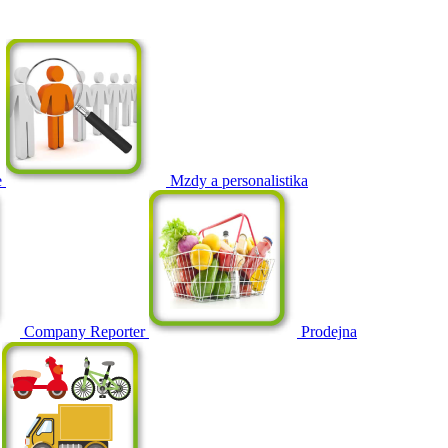
e
Mzdy a personalistika
Company Reporter
Prodejna