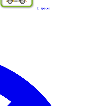
Dispečer