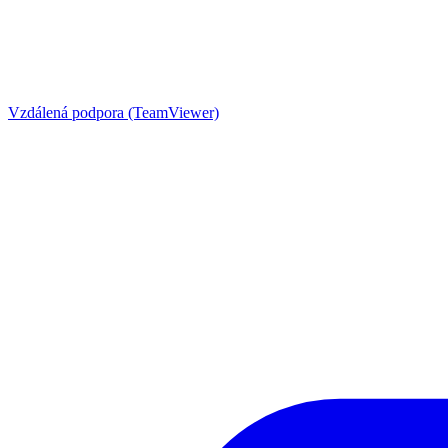
Vzdálená podpora (TeamViewer)