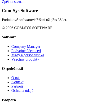
Zpět na seznam
Com-Sys Software
Podnikové softwarové řešení už přes 36 let.
© 2026 COM-SYS SOFTWARE
Software
Company Manager
Podvojné účetnictví
Mzdy a personalistika
Všechny produkty
O společnosti
O nás
Kontakt
Partneři
Ochrana údajů
Podpora