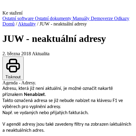
Ke stažení
Ostatní software
Ostatní dokumenty
Manuály
Demoverze
Odkazy
Domů
/
Aktuality
/
JUW - neaktuální adresy
JUW - neaktuální adresy
2. března 2018
Aktualita
Tisknout
Agenda - Adresy.
Adresu, která již není aktuální, je možné označit nakartě
příznakem
Nenabízet
.
Takto označená adresa se již nebude nabízet na klávesu F1 ve
výběrech pro vyplnění adresy.
Např. ve vydaných nebo přijatých fakturách.
V agendě adresy jsou také zavedeny filtry na zobrazen íaktuálních
a neaktuálních adres.