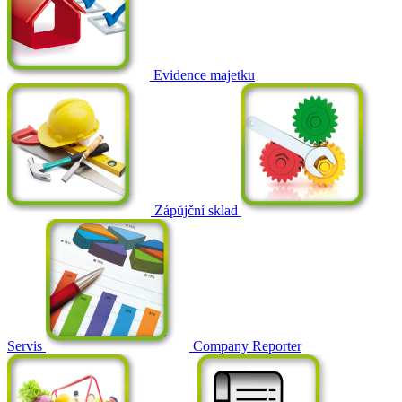
Evidence majetku
Zápůjční sklad
Servis
Company Reporter