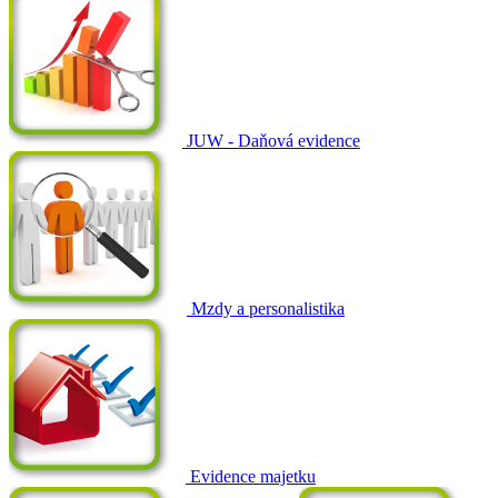
JUW - Daňová evidence
Mzdy a personalistika
Evidence majetku