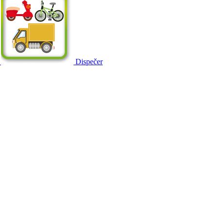
Dispečer