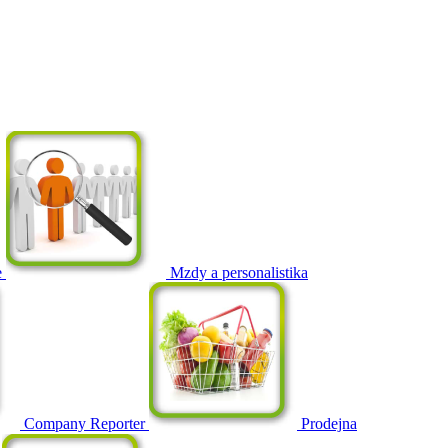
e
Mzdy a personalistika
Company Reporter
Prodejna