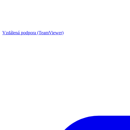
Vzdálená podpora (TeamViewer)