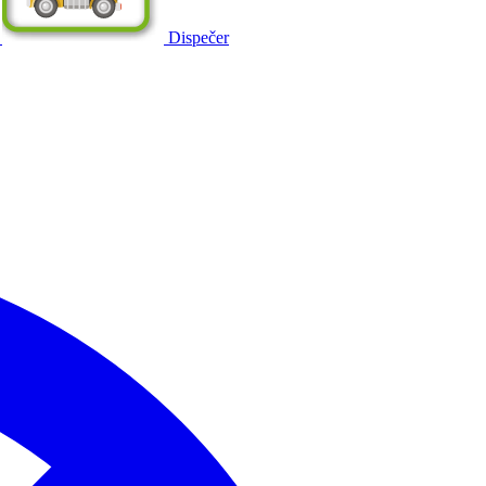
Dispečer