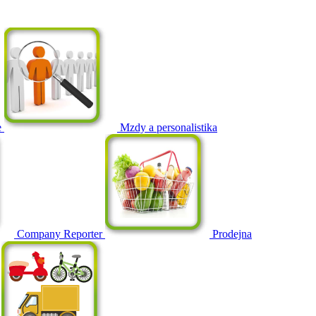
e
Mzdy a personalistika
Company Reporter
Prodejna