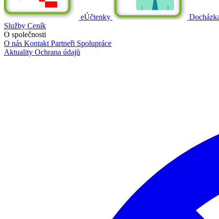
eÚčtenky
Docházk
Služby
Ceník
O společnosti
O nás
Kontakt
Partneři
Spolupráce
Aktuality
Ochrana údajů