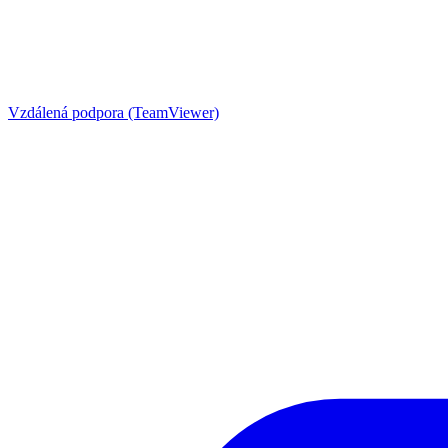
Vzdálená podpora (TeamViewer)