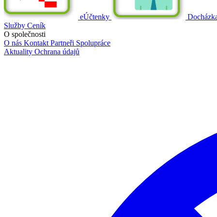
eÚčtenky
Docházk
Služby
Ceník
O společnosti
O nás
Kontakt
Partneři
Spolupráce
Aktuality
Ochrana údajů