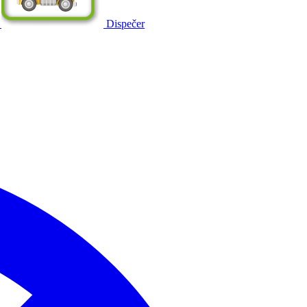
Dispečer