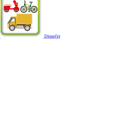
Dispečer