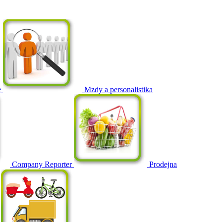
e
Mzdy a personalistika
Company Reporter
Prodejna