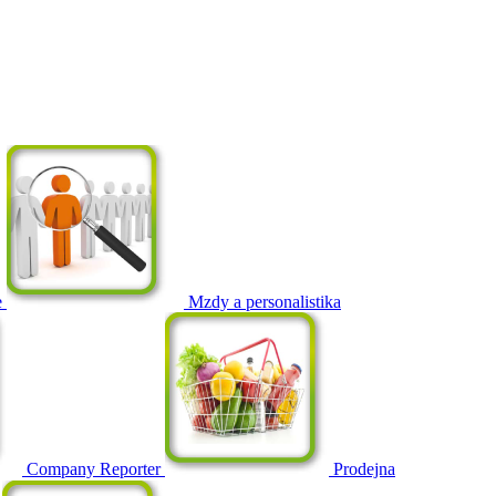
e
Mzdy a personalistika
Company Reporter
Prodejna