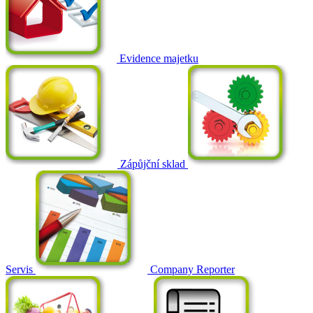
Evidence majetku
Zápůjční sklad
Servis
Company Reporter