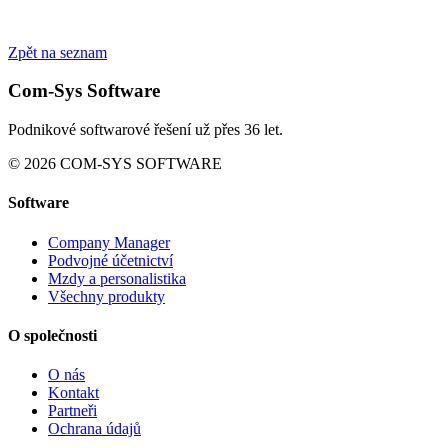
Zpět na seznam
Com-Sys Software
Podnikové softwarové řešení už přes 36 let.
© 2026 COM-SYS SOFTWARE
Software
Company Manager
Podvojné účetnictví
Mzdy a personalistika
Všechny produkty
O společnosti
O nás
Kontakt
Partneři
Ochrana údajů