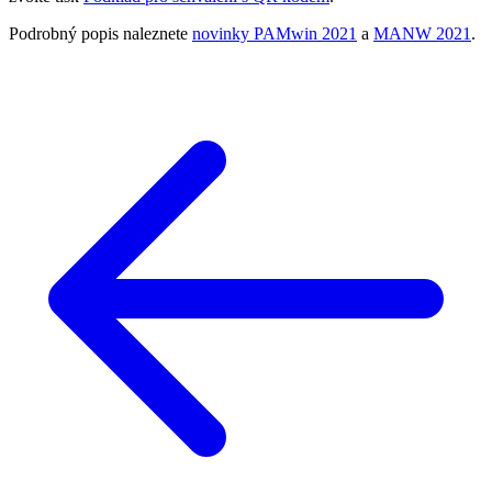
Podrobný popis naleznete
novinky PAMwin 2021
a
MANW 2021
.