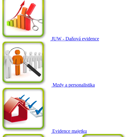
JUW - Daňová evidence
Mzdy a personalistika
Evidence majetku