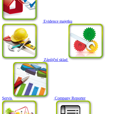
Evidence majetku
Zápůjční sklad
Servis
Company Reporter