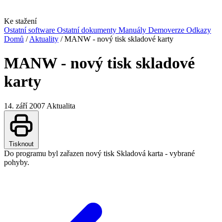
Ke stažení
Ostatní software
Ostatní dokumenty
Manuály
Demoverze
Odkazy
Domů
/
Aktuality
/
MANW - nový tisk skladové karty
MANW - nový tisk skladové
karty
14. září 2007
Aktualita
Tisknout
Do programu byl zařazen nový tisk Skladová karta - vybrané
pohyby.