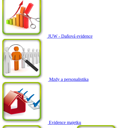
JUW - Daňová evidence
Mzdy a personalistika
Evidence majetku