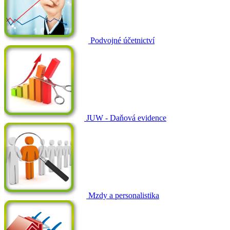
Podvojné účetnictví
JUW - Daňová evidence
Mzdy a personalistika