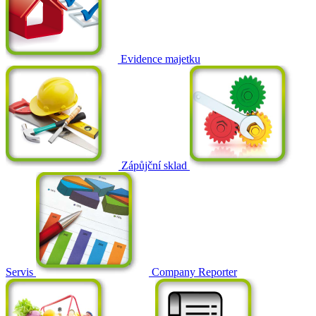
Evidence majetku
Zápůjční sklad
Servis
Company Reporter