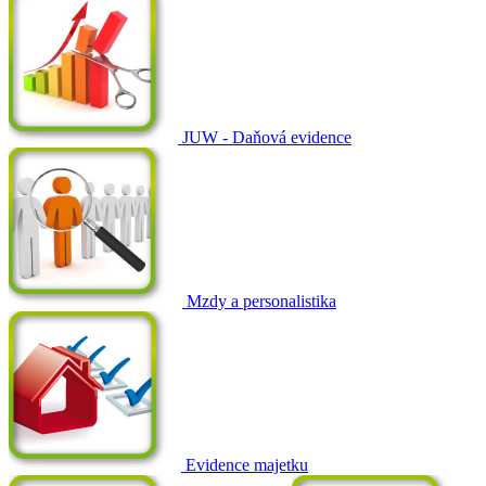
JUW - Daňová evidence
Mzdy a personalistika
Evidence majetku