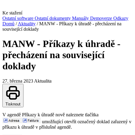
Ke stažení
Ostatní software
Ostatní dokumenty
Manuály
Demoverze
Odkazy
Domů
/
Aktuality
/
MANW - Příkazy k úhradě - přecházení na
související doklady
MANW - Příkazy k úhradě -
přecházení na související
doklady
27. března 2023
Aktualita
Tisknout
V agendě Příkazy k úhradě nově naleznete tlačítka
umožňující otevřít označený doklad zařazený v
příkazu k úhradě v příslušné agendě.