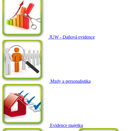
JUW - Daňová evidence
Mzdy a personalistika
Evidence majetku