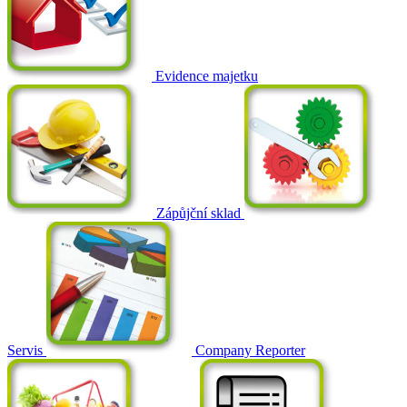
Evidence majetku
Zápůjční sklad
Servis
Company Reporter