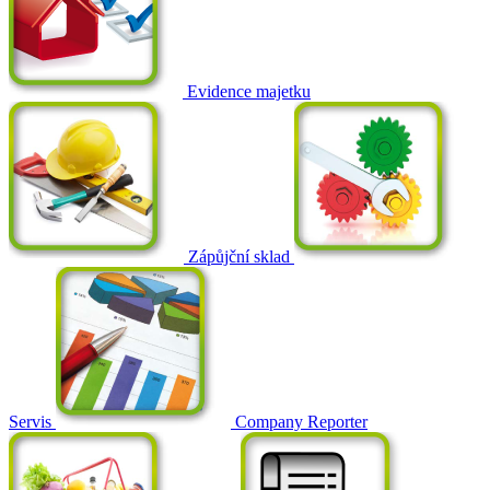
Evidence majetku
Zápůjční sklad
Servis
Company Reporter