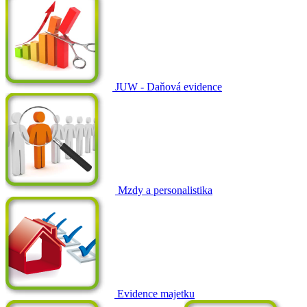
JUW - Daňová evidence
Mzdy a personalistika
Evidence majetku