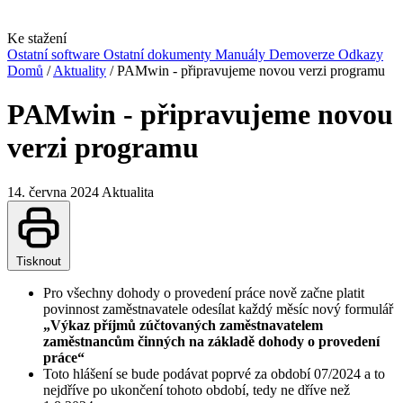
Ke stažení
Ostatní software
Ostatní dokumenty
Manuály
Demoverze
Odkazy
Domů
/
Aktuality
/
PAMwin - připravujeme novou verzi programu
PAMwin - připravujeme novou
verzi programu
14. června 2024
Aktualita
Tisknout
Pro všechny dohody o provedení práce nově začne platit
povinnost zaměstnavatele odesílat každý měsíc nový formulář
„Výkaz příjmů zúčtovaných zaměstnavatelem
zaměstnancům činných na základě dohody o provedení
práce“
Toto hlášení se bude podávat poprvé za období 07/2024 a to
nejdříve po ukončení tohoto období, tedy ne dříve než