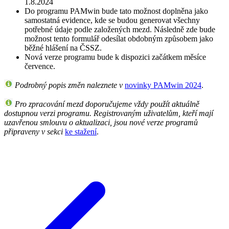
1.8.2024
Do programu PAMwin bude tato možnost doplněna jako
samostatná evidence, kde se budou generovat všechny
potřebné údaje podle založených mezd. Následně zde bude
možnost tento formulář odesílat obdobným způsobem jako
běžné hlášení na ČSSZ.
Nová verze programu bude k dispozici začátkem měsíce
července.
Podrobný popis změn naleznete v
novinky PAMwin 2024
.
Pro zpracování mezd doporučujeme vždy použít aktuálně
dostupnou verzi programu. Registrovaným uživatelům, kteří mají
uzavřenou smlouvu o aktualizaci, jsou nové verze programů
připraveny v sekci
ke stažení
.