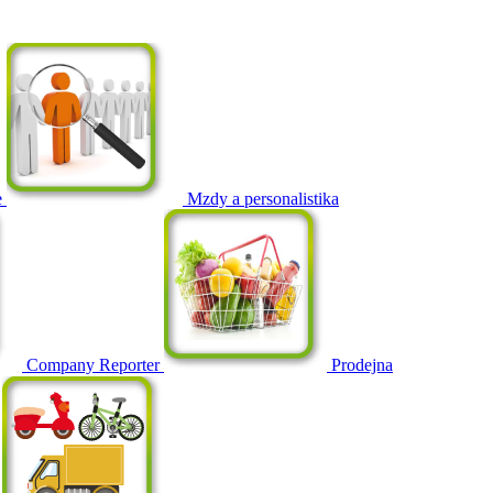
e
Mzdy a personalistika
Company Reporter
Prodejna