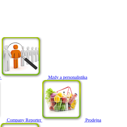
e
Mzdy a personalistika
Company Reporter
Prodejna