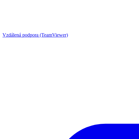
Vzdálená podpora (TeamViewer)