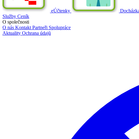
eÚčtenky
Docházk
Služby
Ceník
O společnosti
O nás
Kontakt
Partneři
Spolupráce
Aktuality
Ochrana údajů