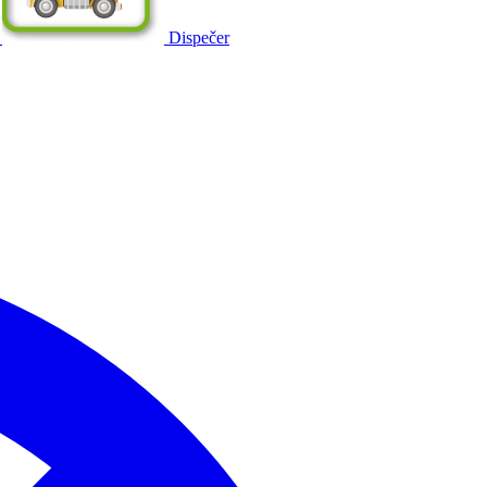
Dispečer