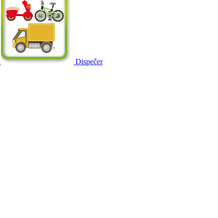
Dispečer