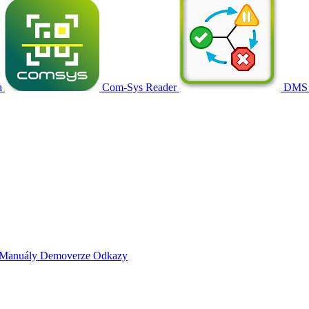
a
Com-Sys Reader
DMS
Manuály
Demoverze
Odkazy