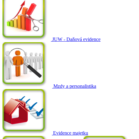
JUW - Daňová evidence
Mzdy a personalistika
Evidence majetku