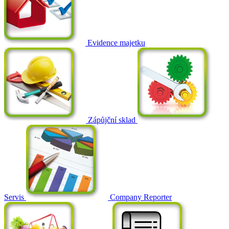
Evidence majetku
Zápůjční sklad
Servis
Company Reporter