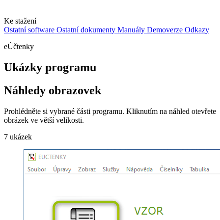
Ke stažení
Ostatní software
Ostatní dokumenty
Manuály
Demoverze
Odkazy
eÚčtenky
Ukázky programu
Náhledy obrazovek
Prohlédněte si vybrané části programu. Kliknutím na náhled otevřete
obrázek ve větší velikosti.
7 ukázek