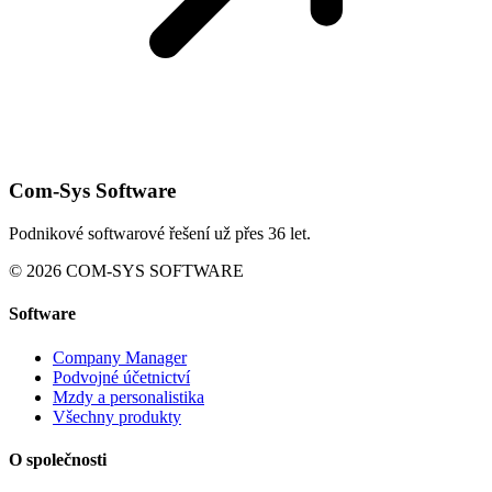
Com-Sys Software
Podnikové softwarové řešení už přes 36 let.
© 2026 COM-SYS SOFTWARE
Software
Company Manager
Podvojné účetnictví
Mzdy a personalistika
Všechny produkty
O společnosti