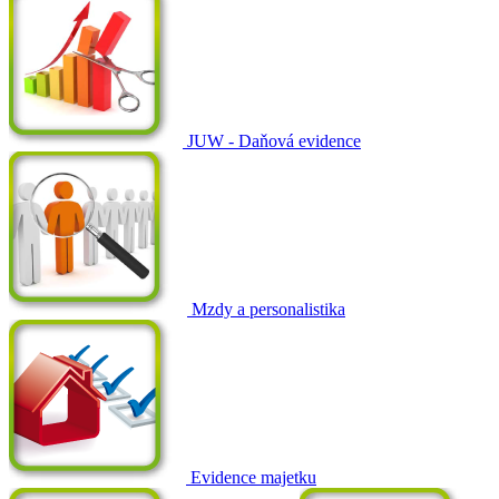
JUW - Daňová evidence
Mzdy a personalistika
Evidence majetku