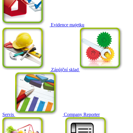
Evidence majetku
Zápůjční sklad
Servis
Company Reporter