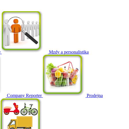
e
Mzdy a personalistika
Company Reporter
Prodejna