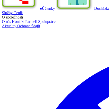
eÚčtenky
Docházk
Služby
Ceník
O společnosti
O nás
Kontakt
Partneři
Spolupráce
Aktuality
Ochrana údajů