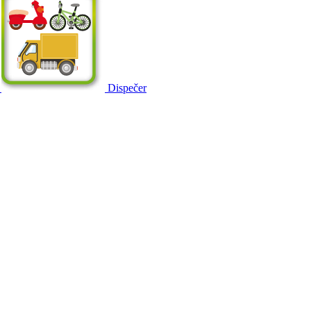
Dispečer