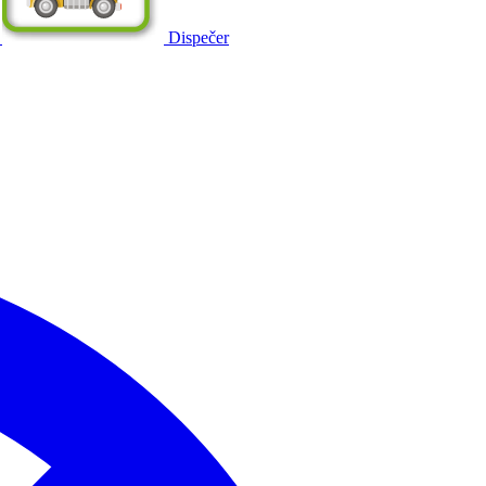
Dispečer