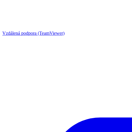
Vzdálená podpora (TeamViewer)