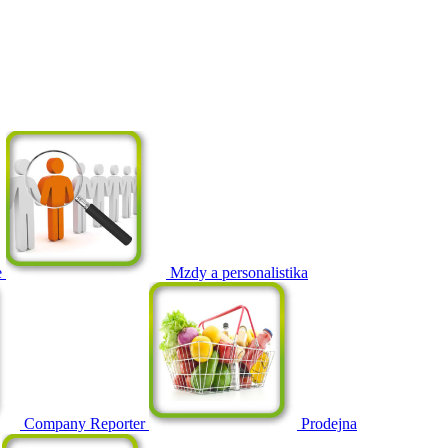
e
Mzdy a personalistika
Company Reporter
Prodejna