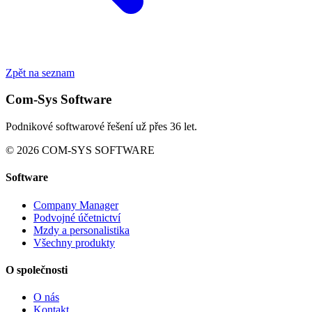
Zpět na seznam
Com-Sys Software
Podnikové softwarové řešení už přes 36 let.
© 2026 COM-SYS SOFTWARE
Software
Company Manager
Podvojné účetnictví
Mzdy a personalistika
Všechny produkty
O společnosti
O nás
Kontakt