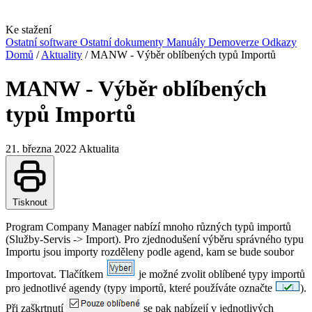
Ke stažení
Ostatní software
Ostatní dokumenty
Manuály
Demoverze
Odkazy
Domů
/
Aktuality
/
MANW - Výběr oblíbených typů Importů
MANW - Výběr oblíbených
typů Importů
21. března 2022
Aktualita
Tisknout
Program Company Manager nabízí mnoho různých typů importů
(Služby-Servis -> Import). Pro zjednodušení výběru správného typu
Importu jsou importy rozděleny podle agend, kam se bude soubor
Importovat. Tlačítkem
je možné zvolit oblíbené typy importů
pro jednotlivé agendy (typy importů, které používáte označte
).
Při zaškrtnutí
se pak nabízejí v jednotlivých