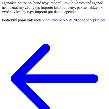
agendách pouze oblíbené typy importů. Pokud ve zvolené agendě
není označený žádný typ importu jako oblíbený, pak se nabízejí k
výběru všechny typy importů pro danou agendu.
Podrobný popis naleznete v
novinky MANW 2022
nebo v
příručce
.