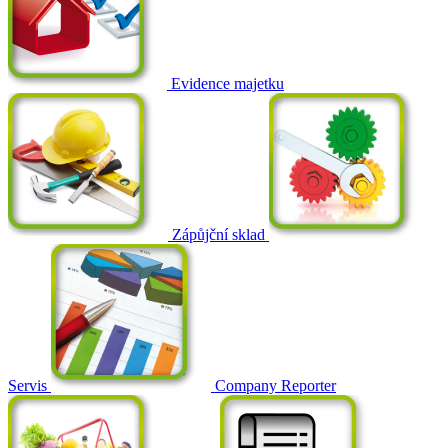
Evidence majetku
Zápůjční sklad
Servis
Company Reporter