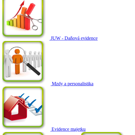
JUW - Daňová evidence
Mzdy a personalistika
Evidence majetku