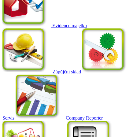
Evidence majetku
Zápůjční sklad
Servis
Company Reporter