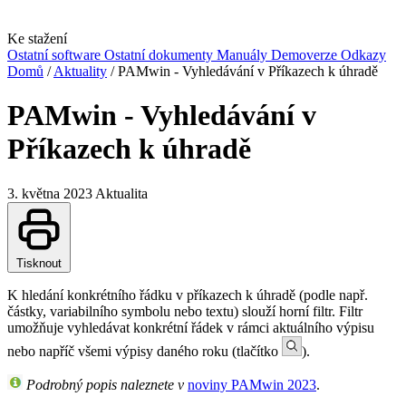
Ke stažení
Ostatní software
Ostatní dokumenty
Manuály
Demoverze
Odkazy
Domů
/
Aktuality
/
PAMwin - Vyhledávání v Příkazech k úhradě
PAMwin - Vyhledávání v
Příkazech k úhradě
3. května 2023
Aktualita
Tisknout
K hledání konkrétního řádku v příkazech k úhradě (podle např.
částky, variabilního symbolu nebo textu) slouží horní filtr. Filtr
umožňuje vyhledávat konkrétní řádek v rámci aktuálního výpisu
nebo napříč všemi výpisy daného roku (tlačítko
).
Podrobný popis naleznete v
noviny PAMwin 2023
.