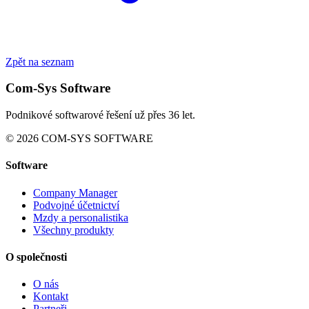
Zpět na seznam
Com-Sys Software
Podnikové softwarové řešení už přes 36 let.
© 2026 COM-SYS SOFTWARE
Software
Company Manager
Podvojné účetnictví
Mzdy a personalistika
Všechny produkty
O společnosti
O nás
Kontakt
Partneři