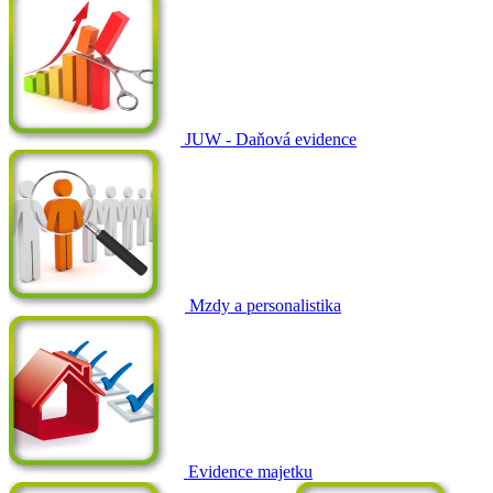
JUW - Daňová evidence
Mzdy a personalistika
Evidence majetku