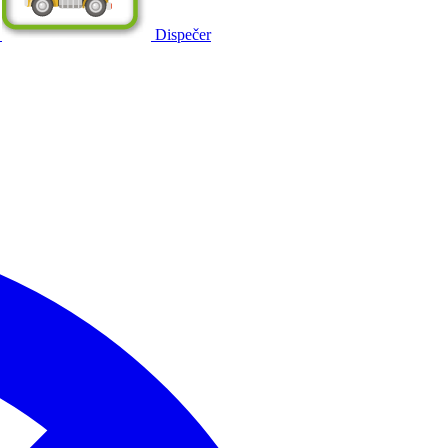
Dispečer