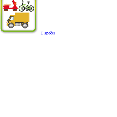
Dispečer