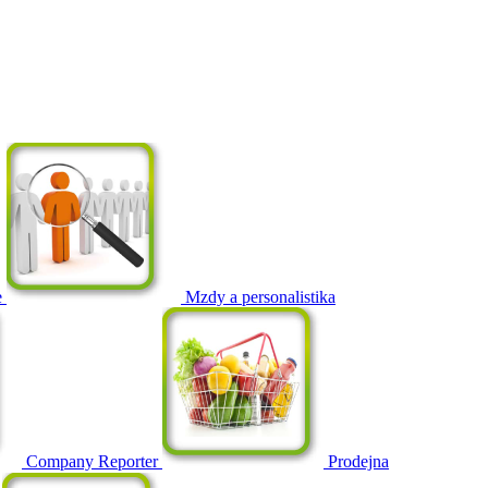
e
Mzdy a personalistika
Company Reporter
Prodejna