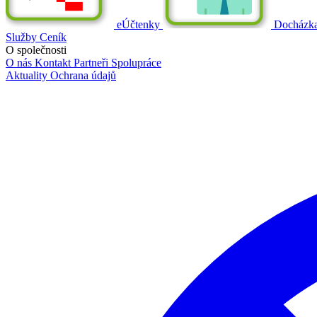
eÚčtenky
Docházk
Služby
Ceník
O společnosti
O nás
Kontakt
Partneři
Spolupráce
Aktuality
Ochrana údajů