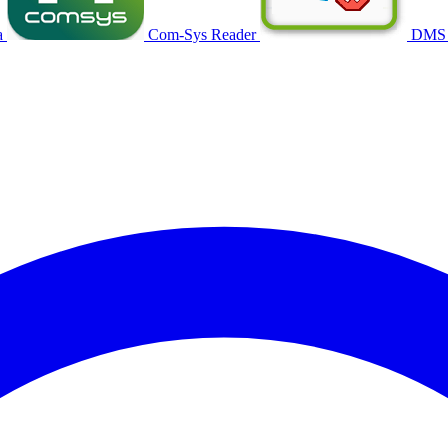
a
Com-Sys Reader
DMS