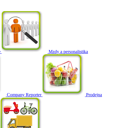
e
Mzdy a personalistika
Company Reporter
Prodejna