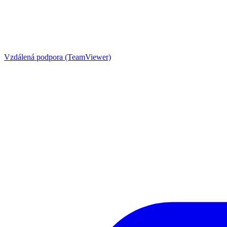
Vzdálená podpora (TeamViewer)