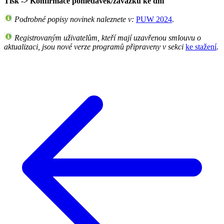
Tisk -> Konfirmace pohledávek/závazků ke dni
Podrobné popisy novinek naleznete v:
PUW 2024
.
Registrovaným uživatelům, kteří mají uzavřenou smlouvu o
aktualizaci, jsou nové verze programů připraveny v sekci
ke stažení
.