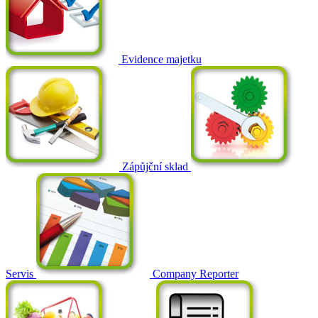
Evidence majetku
Zápůjční sklad
Servis
Company Reporter