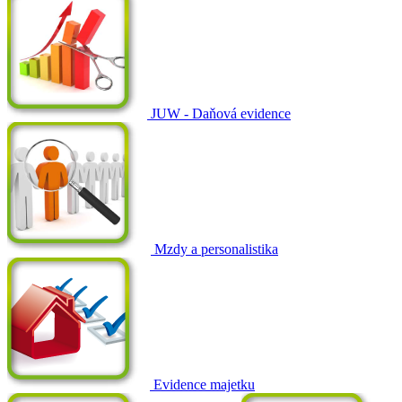
JUW - Daňová evidence
Mzdy a personalistika
Evidence majetku