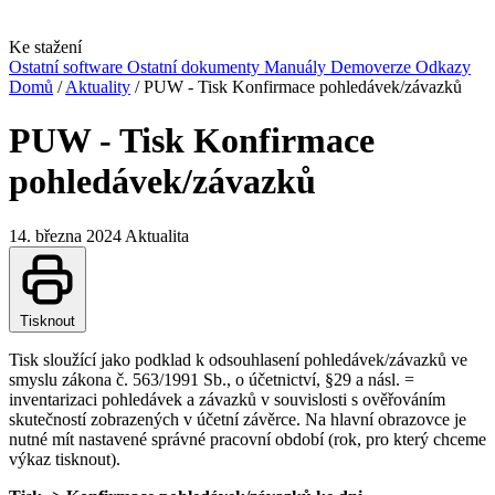
Ke stažení
Ostatní software
Ostatní dokumenty
Manuály
Demoverze
Odkazy
Domů
/
Aktuality
/
PUW - Tisk Konfirmace pohledávek/závazků
PUW - Tisk Konfirmace
pohledávek/závazků
14. března 2024
Aktualita
Tisknout
Tisk sloužící jako podklad k odsouhlasení pohledávek/závazků ve
smyslu zákona č. 563/1991 Sb., o účetnictví, §29 a násl. =
inventarizaci pohledávek a závazků v souvislosti s ověřováním
skutečností zobrazených v účetní závěrce. Na hlavní obrazovce je
nutné mít nastavené správné pracovní období (rok, pro který chceme
výkaz tisknout).