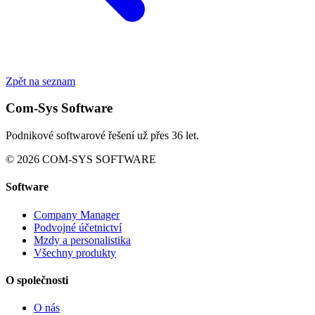
Zpět na seznam
Com-Sys Software
Podnikové softwarové řešení už přes 36 let.
© 2026 COM-SYS SOFTWARE
Software
Company Manager
Podvojné účetnictví
Mzdy a personalistika
Všechny produkty
O společnosti
O nás