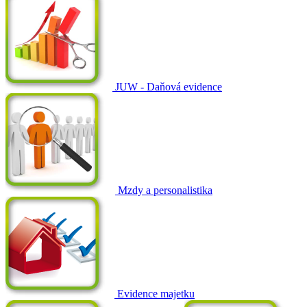
JUW - Daňová evidence
Mzdy a personalistika
Evidence majetku