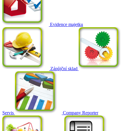
Evidence majetku
Zápůjční sklad
Servis
Company Reporter