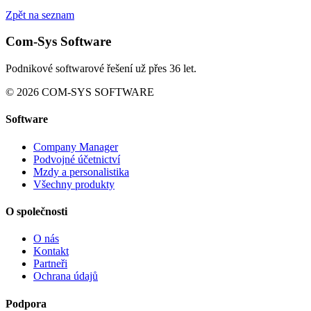
Zpět na seznam
Com-Sys Software
Podnikové softwarové řešení už přes 36 let.
© 2026 COM-SYS SOFTWARE
Software
Company Manager
Podvojné účetnictví
Mzdy a personalistika
Všechny produkty
O společnosti
O nás
Kontakt
Partneři
Ochrana údajů
Podpora