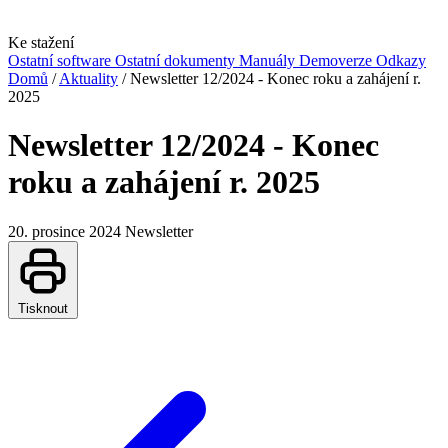
Ke stažení
Ostatní software
Ostatní dokumenty
Manuály
Demoverze
Odkazy
Domů
/
Aktuality
/
Newsletter 12/2024 - Konec roku a zahájení r.
2025
Newsletter 12/2024 - Konec
roku a zahájení r. 2025
20. prosince 2024
Newsletter
Tisknout