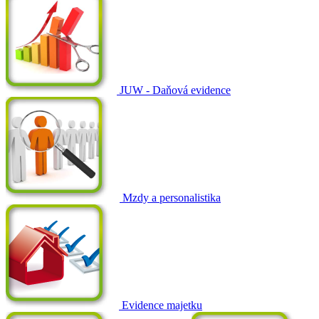
JUW - Daňová evidence
Mzdy a personalistika
Evidence majetku