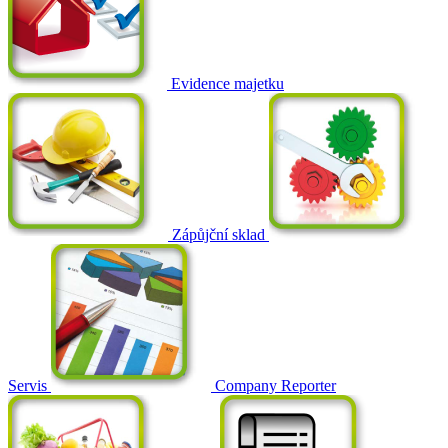
Evidence majetku
Zápůjční sklad
Servis
Company Reporter