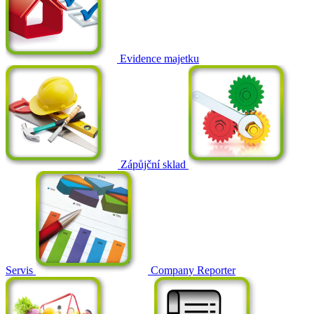
Evidence majetku
Zápůjční sklad
Servis
Company Reporter