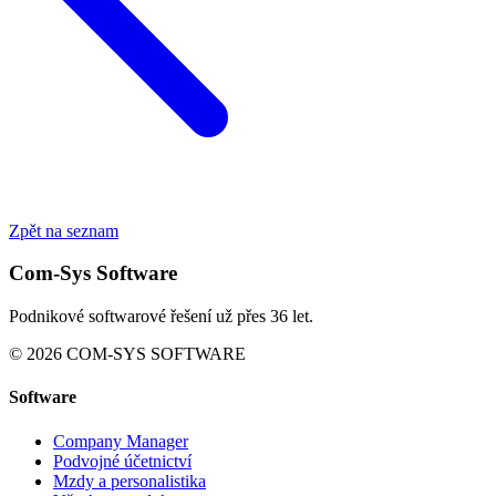
Zpět na seznam
Com-Sys Software
Podnikové softwarové řešení už přes 36 let.
© 2026 COM-SYS SOFTWARE
Software
Company Manager
Podvojné účetnictví
Mzdy a personalistika