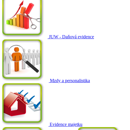
JUW - Daňová evidence
Mzdy a personalistika
Evidence majetku