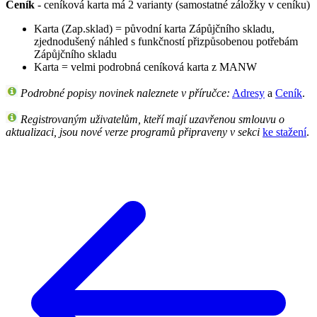
Ceník
- ceníková karta má 2 varianty (samostatné záložky v ceníku)
Karta (Zap.sklad) = původní karta Zápůjčního skladu,
zjednodušený náhled s funkčností přizpůsobenou potřebám
Zápůjčního skladu
Karta = velmi podrobná ceníková karta z MANW
Podrobné popisy novinek naleznete v příručce:
Adresy
a
Ceník
.
Registrovaným uživatelům, kteří mají uzavřenou smlouvu o
aktualizaci, jsou nové verze programů připraveny v sekci
ke stažení
.