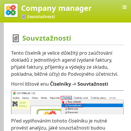
Company manager
Souvztažnosti
Souvztažnosti
Manager
Tento číselník je velice důležitý pro zaúčtování
dokladů z jednotlivých agend (vydané faktury,
přijaté faktury, příjemky a výdejky ze skladu,
pokladna, běžné účty) do Podvojného účetnictví.
Horní lištové enu
Číselníky -> Souvtažnosti
Před vyplňováním tohoto číselníku je nutné
provést analýzu, jaké souvztažnosti budou