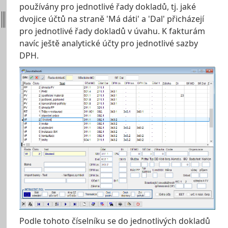
používány pro jednotlivé řady dokladů, tj. jaké
dvojice účtů na straně 'Má dáti' a 'Dal' přicházejí
pro jednotlivé řady dokladů v úvahu. K fakturám
navíc ještě analytické účty pro jednotlivé sazby
DPH.
Podle tohoto číselníku se do jednotlivých dokladů